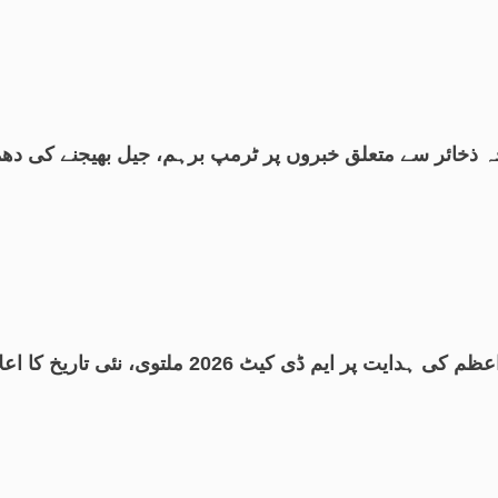
 ذخائر سے متعلق خبروں پر ٹرمپ برہم، جیل بھیجنے کی دھ
کی ہدایت پر ایم ڈی کیٹ 2026 ملتوی، نئی تاریخ کا اعلان