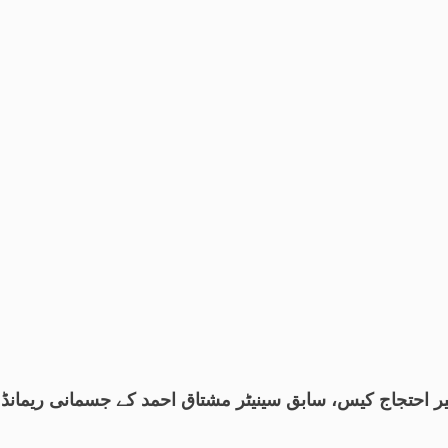
احتجاج کیس، سابق سینیٹر مشتاق احمد کے جسمانی ریمانڈ میں 4 روز کی 