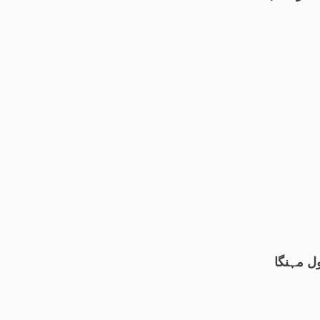
ول مہنگا