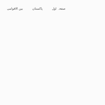
صفحہ اول
پاکستان
بین الاقوامی