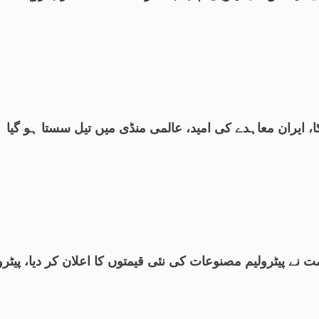
ا، ایران معاہدے کی امید، عالمی منڈی میں تیل سستا ہو گیا
 نے پیٹرولیم مصنوعات کی نئی قیمتوں کا اعلان کر دیا، پیٹر