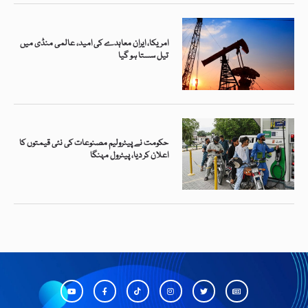
امریکا، ایران معاہدے کی امید، عالمی منڈی میں
تیل سستا ہو گیا
حکومت نے پیٹرولیم مصنوعات کی نئی قیمتوں کا
اعلان کر دیا، پیٹرول مہنگا