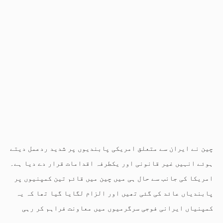
چین نے ایران سے متعلق امریکی پابندیوں پر شدید ردعمل دیتے
ہوئے انہیں غیر قانونی اور یکطرفہ اقدامات قرار دے دیا ہے۔
امریکا کی جانب سے حال ہی میں چین میں قائم تین کمپنیوں پر
پابندیاں عائد کی گئی تھیں اور الزام لگایا گیا تھا کہ یہ
کمپنیاں ایرانی فوجی سرگرمیوں میں معاونت فراہم کر رہی
ہیں۔