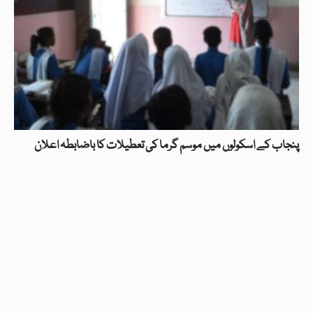
پنجاب کے اسکولوں میں موسم گرما کی تعطیلات کا باضابطہ اعلان