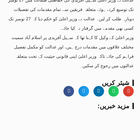
تک توسیع کرتے ہوئے متعلقہ فریقین سے تمام مقدمات کی تفصیلات
دوبارہ طلب کر لیں۔ عدالت نے وزیر اعلیٰ کو حکم دیا کہ 27 نومبر تک
کسی بھی مقدمے میں گرفتار نہ کیا جائے۔
وزیر اعلیٰ کے وکیل کا کہنا تھا کہ سہیل آفریدی پر اسلام آباد سمیت
مختلف علاقوں میں مقدمات درج ہیں، اور عدالت کو مکمل تفصیل
فراہم کی جائے تاکہ وزیر اعلیٰ اپنی قانونی حیثیت کے تحت متعلقہ
عدالتوں میں رجوع کر سکیں۔
شیئر کریں
:مزید خبریں