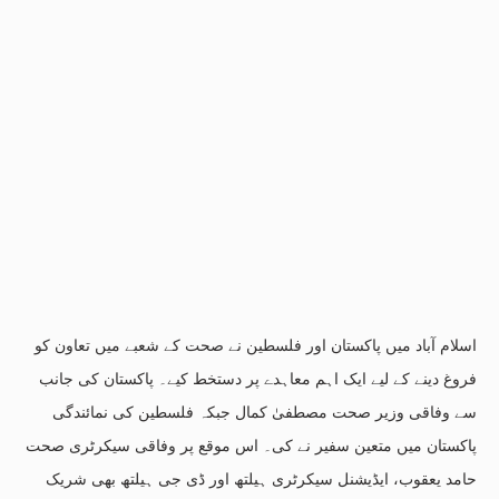
اسلام آباد میں پاکستان اور فلسطین نے صحت کے شعبے میں تعاون کو
فروغ دینے کے لیے ایک اہم معاہدے پر دستخط کیے۔ پاکستان کی جانب
سے وفاقی وزیر صحت مصطفیٰ کمال جبکہ فلسطین کی نمائندگی
پاکستان میں متعین سفیر نے کی۔ اس موقع پر وفاقی سیکرٹری صحت
حامد یعقوب، ایڈیشنل سیکرٹری ہیلتھ اور ڈی جی ہیلتھ بھی شریک