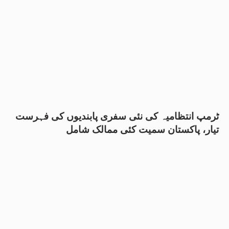
ٹرمپ انتظامیہ کی نئی سفری پابندیوں کی فہرست
تیار، پاکستان سمیت کئی ممالک شامل