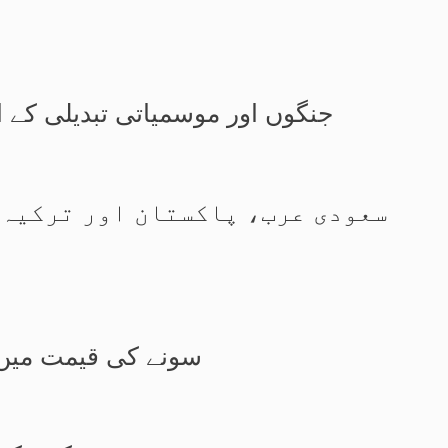
جنگوں اور موسمیاتی تبدیلی کے ا
سعودی عرب، پاکستان اور ترکیہ 
سونے کی قیمت میں مسلسل تیسرے