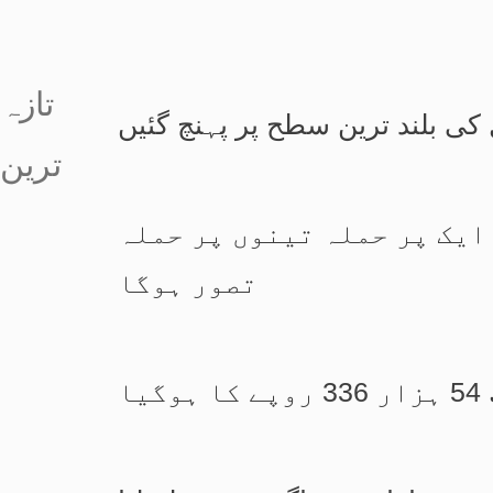
تازہ
کی بلند ترین سطح پر پہنچ گئیں
ترین
ایک پر حملہ تینوں پر حملہ
تصور ہوگا