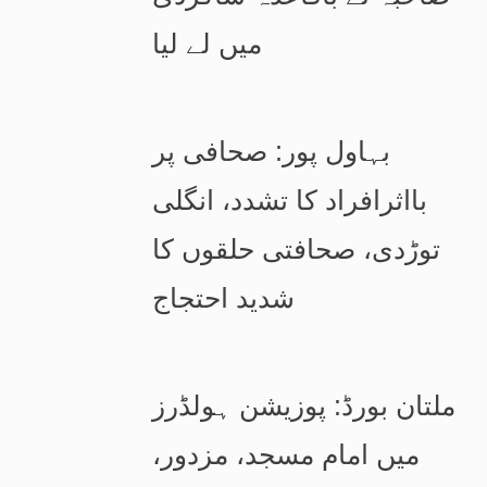
میں لے لیا
بہاول پور: صحافی پر
بااثرافراد کا تشدد، انگلی
توڑدی، صحافتی حلقوں کا
شدید احتجاج
ملتان بورڈ: پوزیشن ہولڈرز
میں امام مسجد، مزدور،