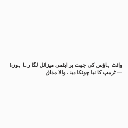
وائٹ ہاؤس کی چھت پر ایٹمی میزائل لگا رہا ہوں!
— ٹرمپ کا نیا چونکا دینے والا مذاق