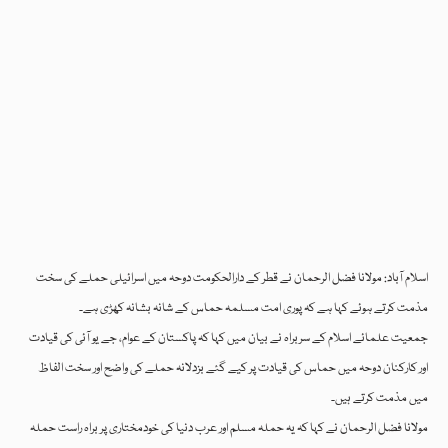
اسلام آباد: مولانا فضل الرحمان نے قطر کے دارالحکومت دوحہ میں اسرائیلی حملے کی سخت
مذمت کرتے ہوئے کہا ہے کہ پوری امت مسلمہ حماس کے شانہ بشانہ کھڑی ہے۔
جمعیت علمائے اسلام کے سربراہ نے بیان میں کہا کہ پاکستان کے عوام، جے یو آئی کی قیادت
اور کارکنان دوحہ میں حماس کی قیادت پر کیے گئے بزدلانہ حملے کی واضح اور سخت الفاظ
میں مذمت کرتے ہیں۔
مولانا فضل الرحمان نے کہا کہ یہ حملہ مسلم اور عرب دنیا کی خودمختاری پر براہ راست حملہ