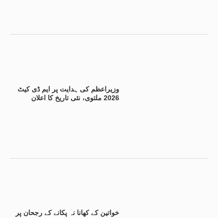
وزیراعظم کی ہدایت پر ایم ڈی کیٹ
2026 ملتوی، نئی تاریخ کا اعلان
خواتین کے کھانا نہ پکانے کے رجحان پر