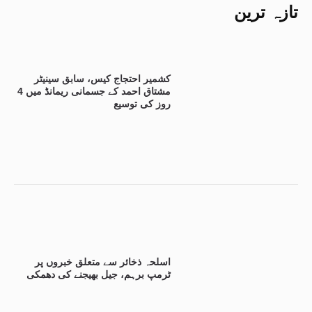
تازہ ترین
کشمیر احتجاج کیس، سابق سینیٹر
مشتاق احمد کے جسمانی ریمانڈ میں 4
روز کی توسیع
اسلحہ ذخائر سے متعلق خبروں پر
ٹرمپ برہم، جیل بھیجنے کی دھمکی