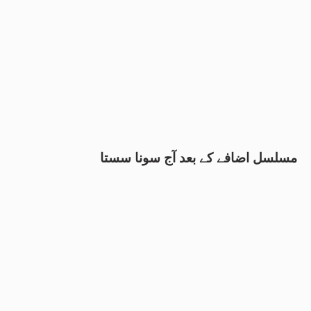
مسلسل اضافے کے بعد آج سونا سستا