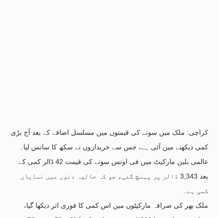
کراچی: ملک میں سونے کی قیمتوں میں مسلسل اضافے کے بعد آج بڑی
کمی دیکھنے میں آئی ہے، جس سے خریداروں نے سکھ کا سانس لیا۔
عالمی بلین مارکیٹ میں فی اونس سونے کی قیمت 42 ڈالر کمی کے
بعد 3,343 ڈالر پر پہنچ گئی، جو کہ حالیہ دنوں میں نمایاں
کمی ہے۔
ملک بھر کی صرافہ مارکیٹوں میں اس کمی کا فوری اثر دیکھا گیا،