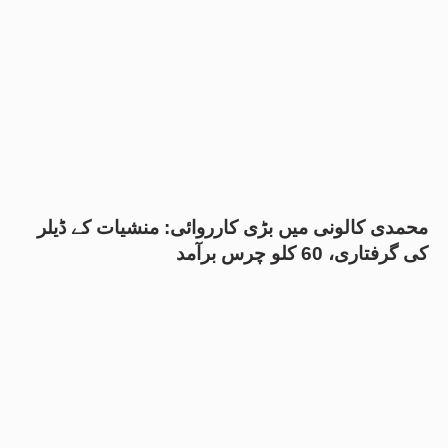
محمدی کالونی میں بڑی کارروائی: منشیات کے ڈیلر
کی گرفتاری، 60 کلو چرس برآمد