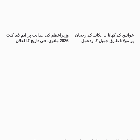
خواتین کے کھانا نہ پکانے کے رجحان
وزیراعظم کی ہدایت پر ایم ڈی کیٹ
پر مولانا طارق جمیل کا ردعمل
2026 ملتوی، نئی تاریخ کا اعلان