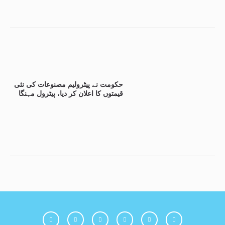
حکومت نے پیٹرولیم مصنوعات کی نئی
قیمتوں کا اعلان کر دیا، پیٹرول مہنگا