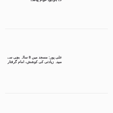
علی پور: مسجد میں 8 سالہ بچی سے
مبینہ زیادتی کی کوشش، امام گرفتار