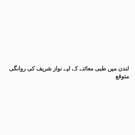
لندن میں طبی معائنے کے لیے نواز شریف کی روانگی
متوقع