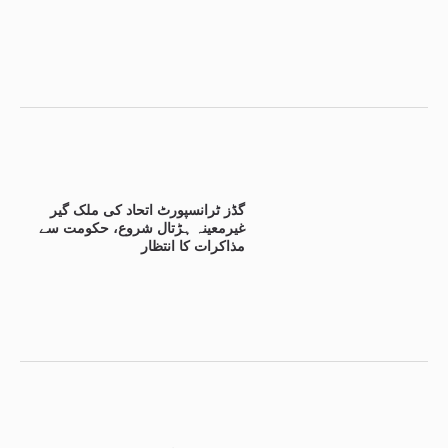
گڈز ٹرانسپورٹ اتحاد کی ملک گیر
غیرمعینہ ہڑتال شروع، حکومت سے
مذاکرات کا انتظار