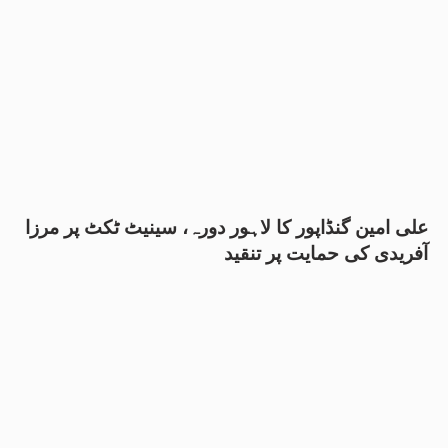
علی امین گنڈاپور کا لاہور دورہ، سینیٹ ٹکٹ پر مرزا
آفریدی کی حمایت پر تنقید