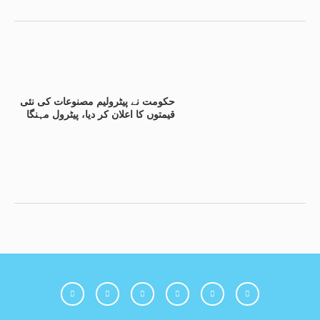
حکومت نے پیٹرولیم مصنوعات کی نئی
قیمتوں کا اعلان کر دیا، پیٹرول مہنگا