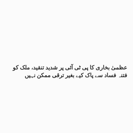
عظمیٰ بخاری کا پی ٹی آئی پر شدید تنقید، ملک کو
فتنہ فساد سے پاک کیے بغیر ترقی ممکن نہیں