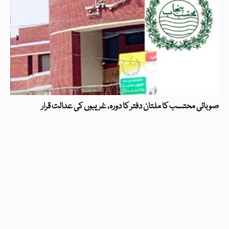
صوبائی محتسب کا ملتان دفتر کا دورہ، غریبوں کی عدالت قرار