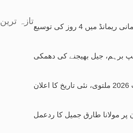
تازہ ترین
یں 4 روز کی توسیع
پ برہم، جیل بھیجنے کی دھمکی
ان
ن پر مولانا طارق جمیل کا ردعمل