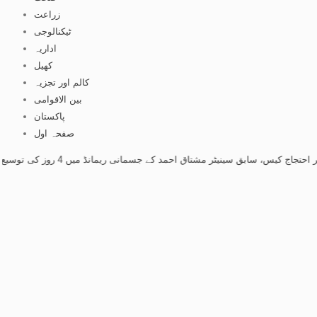
زراعت
ٹیکنالوجی
اداریہ
کھیل
کالم اور تجزیہ
بین الاقوامی
پاکستان
صفحہ اول
سابق سینیٹر مشتاق احمد کے جسمانی ریمانڈ میں 4 روز کی توسیع
-
کشمیر احتجاج