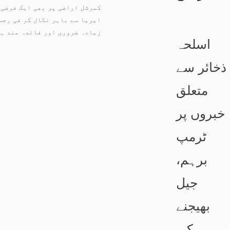
کمرشل اراضی پر بھی ایک فرضی 
ایریا سے باہر نکال کر فی رجسٹ
زیادہ ضروری اور فائدہ مند ہ
اسلحہ
ذخائر سے
متعلق
خبروں پر
ٹرمپ
برہم،
جیل
بھیجنے
کی