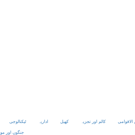
 الاقوامی
کالم اور تجزیہ
کھیل
اداریہ
ٹیکنالوجی
جنگوں اور موسمیاتی تبد