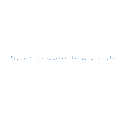
عاہدہ، ایک پر حملہ تینوں پر حملہ تصور ہوگا