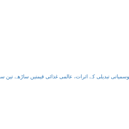
سمیاتی تبدیلی کے اثرات، عالمی غذائی قیمتیں ساڑھے تین سا