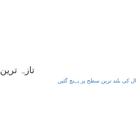
تازہ ترین
ل کی بلند ترین سطح پر پہنچ گئیں