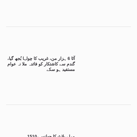
آٹا 6 ہزار من، غریب کا چولہا بُجھ گیا،
گندم سے کاشتکار کو فائدہ ملا نہ عوام
مستفید ہو سکے
15مرلے پلاٹ کا جھانسہ،10