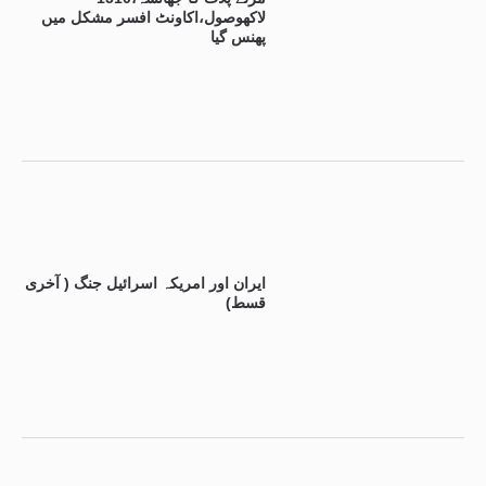
لاکھوصول،اکاونٹ افسر مشکل میں
پھنس گیا
ایران اور امریکہ اسرائیل جنگ ( آخری
قسط)