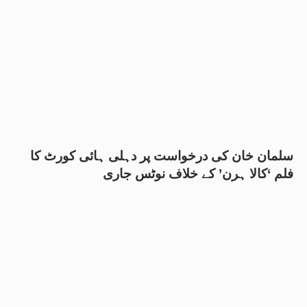
سلمان خان کی درخواست پر دہلی ہائی کورٹ کا
فلم ‘کالا ہرن’ کے خلاف نوٹس جاری