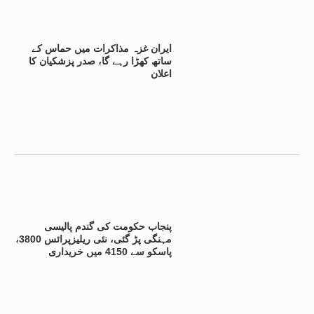
ایران غزہ مذاکرات میں حماس کے
ساتھ کھڑا رہے گا، صدر پزشکیان کا
اعلان
پنجاب حکومت کی گندم پالیسی
مہنگی پڑ گئی، نئی ریلیزپرائس 3800،
پاسکو سے 4150 میں خریداری