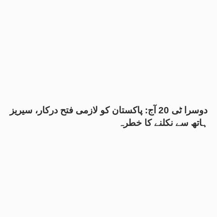
دوسرا ٹی 20 آج: پاکستان کو لازمی فتح درکار، سیریز
ہاتھ سے نکلنے کا خطرہ