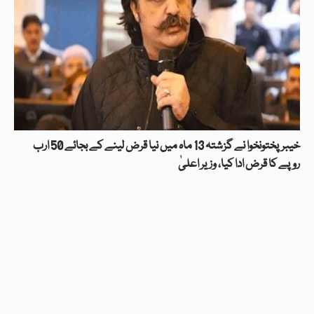
خیبرپختونخوا نے گزشتہ 13 ماہ میں نیا قرض لینے کے بجائے 50 ارب
روپے کا قرض ادا کیا، وزیر اعلیٰ