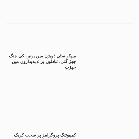
میپکو سٹی ڈویژن میں یونین کی جنگ
چھڑ گئی، تبادلوں پر عہدیداروں میں
جھڑپ
کمپیوٹنگ پروگرامز پر سخت کریک