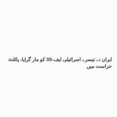
ایران نے تیسرے اسرائیلی ایف-35 کو مار گرایا، پائلٹ
حراست میں