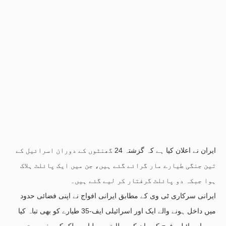
ایران نے اعلان کیا ہے کہ گزشتہ 24 گھنٹوں کے دوران اسرائیل کے
تین جنگی طیارے مار گرائے گئے ہیں، جن میں ایک پائلٹ ہلاک
ہوا جبکہ دو پائلٹ گرفتار کر لیے گئے ہیں۔
ایرانی سرکاری ٹی وی کے مطابق ایرانی افواج نے اپنی فضائی حدود
میں داخل ہونے والے ایک اور اسرائیلی ایف-35 طیارے کو بھی تباہ کیا
ہے۔ اسرائیلی فوج کے بیان کے مطابق یہ طیارہ ملک کے مغربی حصے