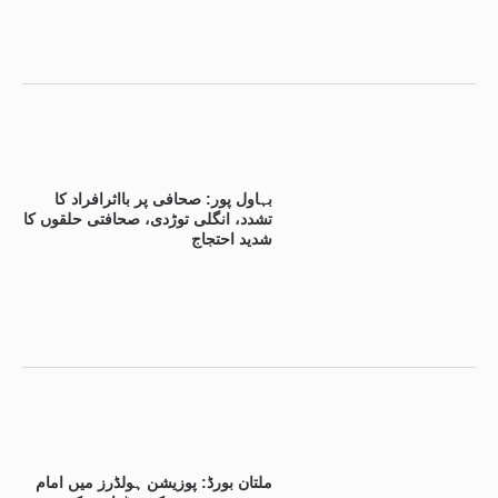
بہاول پور: صحافی پر بااثرافراد کا
تشدد، انگلی توڑدی، صحافتی حلقوں کا
شدید احتجاج
ملتان بورڈ: پوزیشن ہولڈرز میں امام