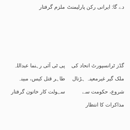
دے گا: ایرانی رکن پارلیمنٹ
ملزم گرفتار
گڈز ٹرانسپورٹ اتحاد کی
پی ٹی آئی رہنما عبداللہ
ملک گیر غیرمعینہ ہڑتال
طاہر قتل کیس، مبینہ
شروع، حکومت سے
سہولت کار خاتون گرفتار
مذاکرات کا انتظار