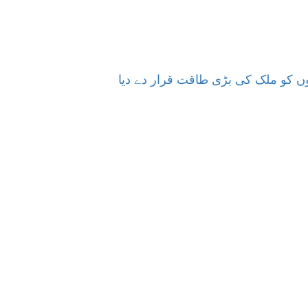
نوں کو ملک کی بڑی طاقت قرار دے دیا