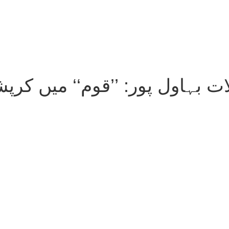
ت بہاول پور: ’’قوم‘‘ میں کرپ