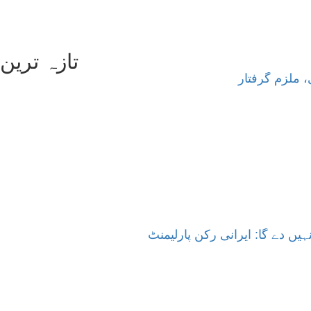
تازہ ترین
، ملزم گرفتار
ں دے گا: ایرانی رکن پارلیمنٹ