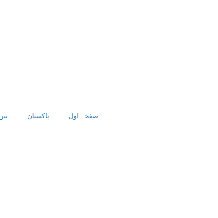
صفحہ اول
پاکستان
بین