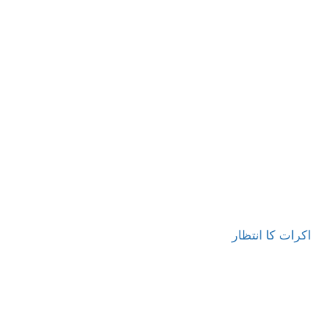
رات کا انتظار