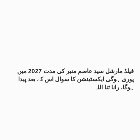
فیلڈ مارشل سید عاصم منیر کی مدت 2027 میں
پوری ہوگی ایکسٹینشن کا سوال اس کے بعد پیدا
ہوگا، رانا ثنا اللہ