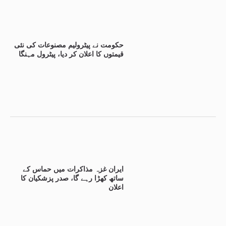
حکومت نے پیٹرولیم مصنوعات کی نئی
قیمتوں کا اعلان کر دیا، پیٹرول مہنگا
ایران غزہ مذاکرات میں حماس کے
ساتھ کھڑا رہے گا، صدر پزشکیان کا
اعلان