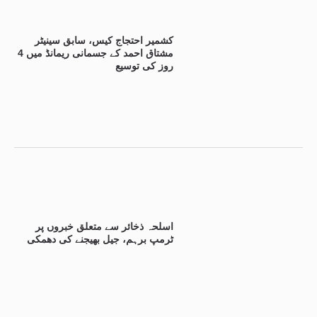
کشمیر احتجاج کیس، سابق سینیٹر
مشتاق احمد کے جسمانی ریمانڈ میں 4
روز کی توسیع
اسلحہ ذخائر سے متعلق خبروں پر
ٹرمپ برہم، جیل بھیجنے کی دھمکی