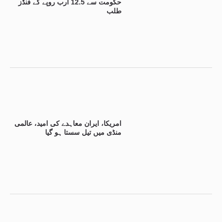
حکومت سے 12.5 ارب روپے کے فنڈز
طلب
امریکا، ایران معاہدے کی امید، عالمی
منڈی میں تیل سستا ہو گیا