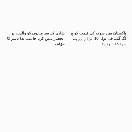
پاکستان میں سونے کی قیمت کو پر
شادی کے بعد مردوں کو والدین پر
لگ گئے، فی تولہ 10 ہزار روپے
انحصار نہیں کرنا چاہیے، ندا یاسر کا
مہنگا ہوگیا
مؤقف