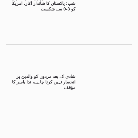
شپ: پاکستان کا شاندار آغاز، امریکا
کو 3-0 سے شکست
شادی کے بعد مردوں کو والدین پر
انحصار نہیں کرنا چاہیے، ندا یاسر کا
مؤقف