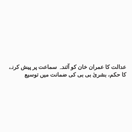
عدالت کا عمران خان کو آئندہ سماعت پر پیش کرنے
کا حکم، بشریٰ بی بی کی ضمانت میں توسیع