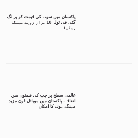
پاکستان میں سونے کی قیمت کو پر لگ
گئے، فی تولہ 10 ہزار روپے مہنگا
ہوگیا
عالمی سطح پر چپ کی قیمتوں میں
اضافہ، پاکستان میں موبائل فون مزید
مہنگے ہونے کا امکان