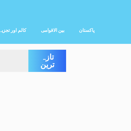
پاکستان
بین الاقوامی
کالم اور تجزیہ
تازہ
ترین