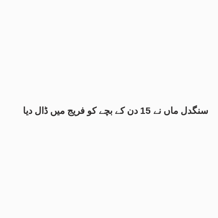
سنگدل ماں نے 15 دن کے بچے کو فریج میں ڈال دیا