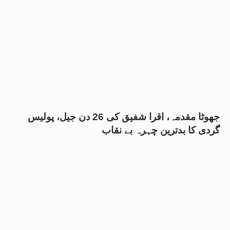
جھوٹا مقدمہ، اقرا شفیق کی 26 دن جیل، پولیس
گردی کا بدترین چہرہ بے نقاب