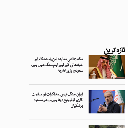
تازہ ترین
مکہ دفاعی معاہدہ امن، استحکام اور
خوشحالی کے لیے اہم سنگ میل ہے،
سعودی وزیر خارجہ
ایران جنگ نہیں، مذاکرات اور سفارت
کاری کو ترجیح دیتا ہے، صدر مسعود
پزشکیان