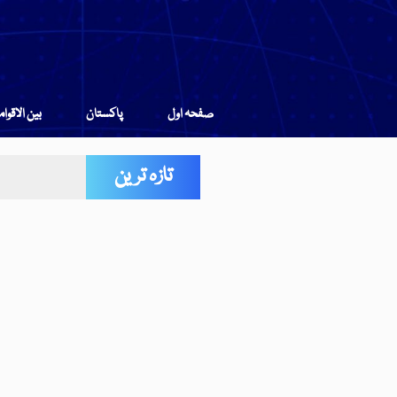
صفحہ اول
پاکستان
بین الاقوا
تازہ ترین