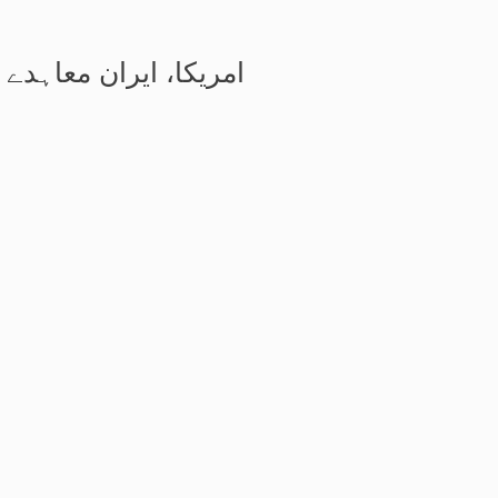
امریکا، ایران معاہدے