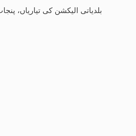
بلدیاتی الیکشن کی تیاریاں، پنجاب حکومت سے 12.5 