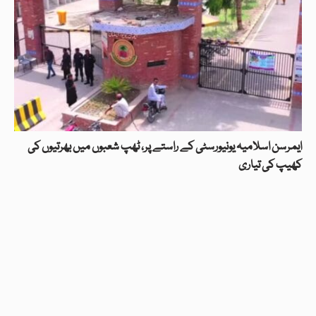
ایمرسن اسلامیہ یونیورسٹی کے راستے پر، ٹھپ شعبوں میں بھرتیوں کی
کھیپ کی تیاری