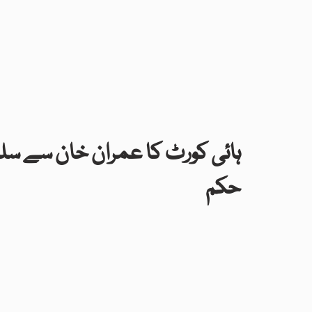
ہائی کورٹ کا عمران خان سے سلما
حکم