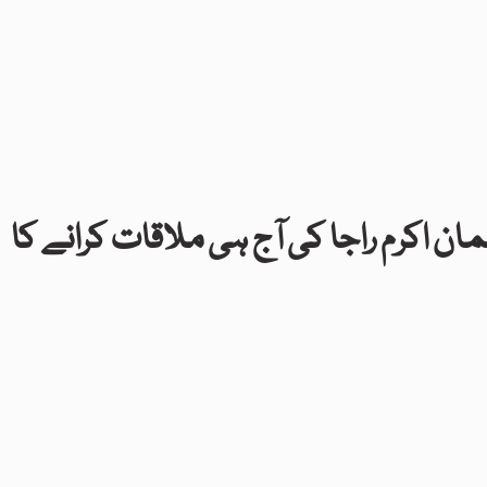
ن اکرم راجا کی آج ہی ملاقات کرانے کا