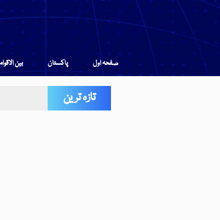
صفحہ اول
پاکستان
بین الاقوا
تازہ ترین