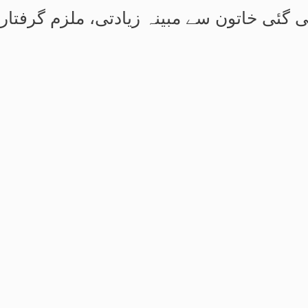
ی گئی خاتون سے مبینہ زیادتی، ملزم گرفتار