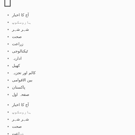
آج کا اخبار
ہاروسکوپ
شہر شہر
صحت
زراعت
ٹیکنالوجی
اداریہ
کھیل
کالم اور تجزیہ
بین الاقوامی
پاکستان
صفحہ اول
آج کا اخبار
ہاروسکوپ
شہر شہر
صحت
زراعت