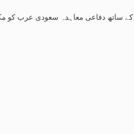
 کے ساتھ دفاعی معاہدہ سعودی عرب کو مکم