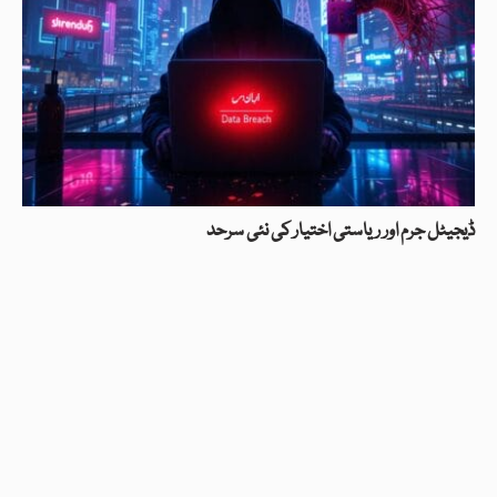
ڈیجیٹل جرم اور ریاستی اختیار کی نئی سرحد