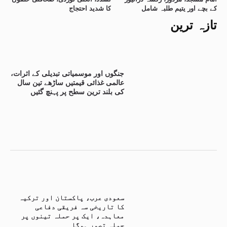
کے بچے اور یتیم طلبہ شامل
کا شدید احتجاج
تازہ ترین
جنگوں اور موسمیاتی تبدیلی کے اثرات،
عالمی غذائی قیمتیں ساڑھے تین سال
کی بلند ترین سطح پر پہنچ گئیں
سعودی عرب، پاکستان اور ترکیہ
کا تاریخی سہ فریقی دفاعی
معاہدہ، ایک پر حملہ تینوں پر
حملہ تصور ہوگا