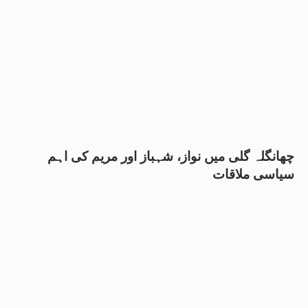
چھانگلہ گلی میں نواز، شہباز اور مریم کی اہم
سیاسی ملاقات