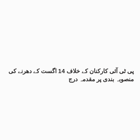
پی ٹی آئی کارکنان کے خلاف 14 اگست کے دھرنے کی
منصوبہ بندی پر مقدمہ درج