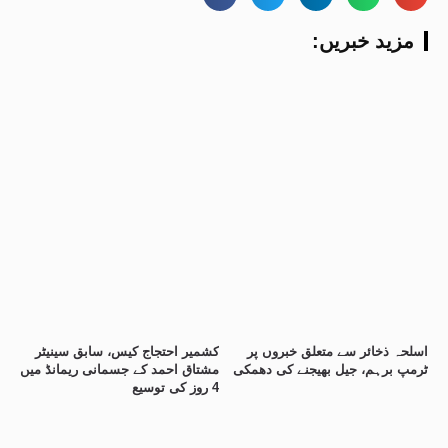
:مزید خبریں
اسلحہ ذخائر سے متعلق خبروں پر
کشمیر احتجاج کیس، سابق سینیٹر
ٹرمپ برہم، جیل بھیجنے کی دھمکی
مشتاق احمد کے جسمانی ریمانڈ میں
4 روز کی توسیع