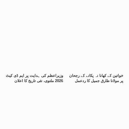
خواتین کے کھانا نہ پکانے کے رجحان
وزیراعظم کی ہدایت پر ایم ڈی کیٹ
پر مولانا طارق جمیل کا ردعمل
2026 ملتوی، نئی تاریخ کا اعلان