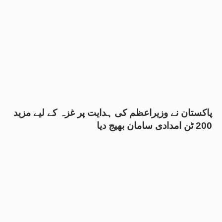
پاکستان نے وزیراعظم کی ہدایت پر غزہ کے لیے مزید
200 ٹن امدادی سامان بھیج دیا