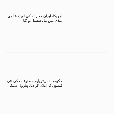
امریکا، ایران معاہدے کی امید، عالمی
منڈی میں تیل سستا ہو گیا
حکومت نے پیٹرولیم مصنوعات کی نئی
قیمتوں کا اعلان کر دیا، پیٹرول مہنگا