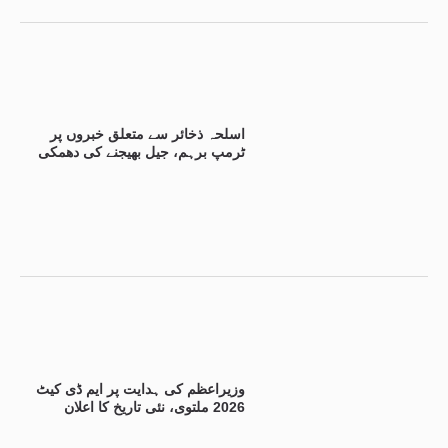
اسلحہ ذخائر سے متعلق خبروں پر
ٹرمپ برہم، جیل بھیجنے کی دھمکی
وزیراعظم کی ہدایت پر ایم ڈی کیٹ
2026 ملتوی، نئی تاریخ کا اعلان