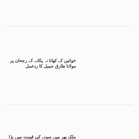
خواتین کے کھانا نہ پکانے کے رجحان پر
مولانا طارق جمیل کا ردعمل
ملک بھر میں سونے کی قیمت میں بڑا