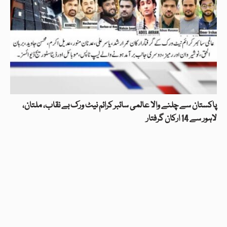
پاکستان سے چلنے والا عالمی سائبر کرائم نیٹ ورک بے نقاب، ملتان،
لاہور سے 14 ارکان گرفتار