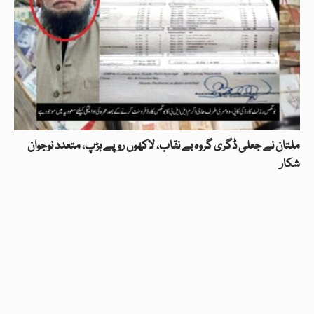
ملتان نے جعلی ڈگری گروہ بے نقاب، لاکھوں روپے ہڑپ، متعدد نوجوان
شکار