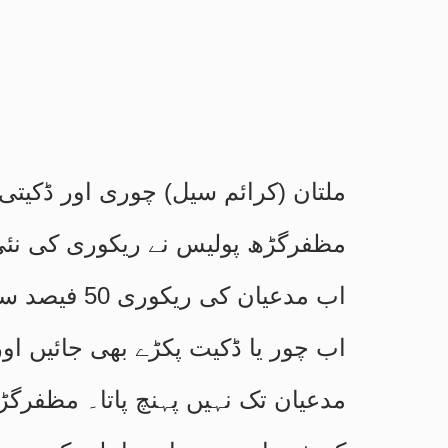
ملتان (کرائم سیل) چوری اور ڈکیت
مظفرگڑھ پولیس نے ریکوری کی نئ
اب چور یا ڈکیت پکڑے بھی جائیں او