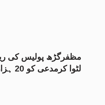
لٹوا کرمدعی کو 20 ہزار ملا