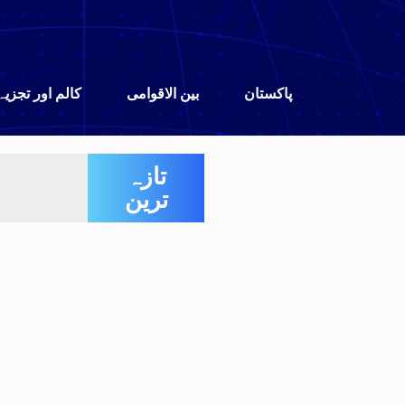
پاکستان
بین الاقوامی
کالم اور تجزیہ
تازہ
ترین