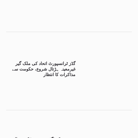
گڈز ٹرانسپورٹ اتحاد کی ملک گیر
غیرمعینہ ہڑتال شروع، حکومت سے
مذاکرات کا انتظار