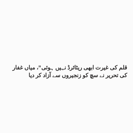
قلم کی غیرت ابھی ریٹائرڈ نہیں ہوئی”، میاں غفار
کی تحریر نے سچ کو زنجیروں سے آزاد کر دیا