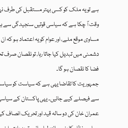
ہے تو یہ ملک کو کسی بہتر مستقبل کی طرف نہی
وقت آ چکا ہے کہ سیاسی قوتیں سنجیدگی سے بی
مساوی موقع ملے، اور عوام کو یہ اعتماد ہو کہ ان
دشمنی میں تبدیل کیا جاتا رہا، تو نقصان صرف 
فضا کا نقصان ہو گا۔
جمہوریت کا تقاضا یہی ہے کہ سیاست کو سیاست ک
سے فیصلے کیے جائیں۔ یہی پاکستان کے سیاسی 
عمران خان کی دو سالہ قید اور تحریک انصاف کے رہ