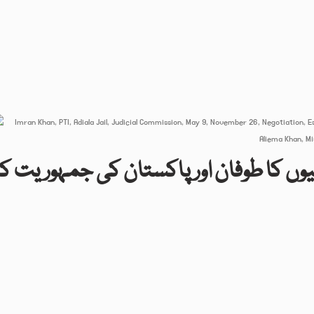
لیوں کا طوفان اور پاکستان کی جمہوریت کا