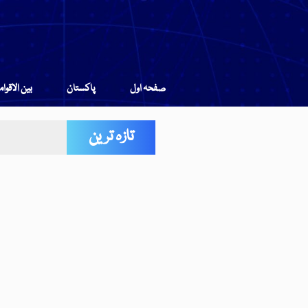
صفحہ اول
پاکستان
بین الاقوا
تازہ ترین