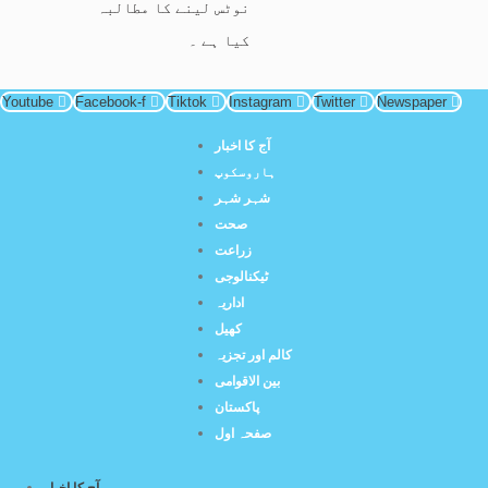
نوٹس لینے کا مطالبہ
کیا ہے ۔
Youtube
Facebook-f
Tiktok
Instagram
Twitter
Newspaper
آج کا اخبار
ہاروسکوپ
شہر شہر
صحت
زراعت
ٹیکنالوجی
اداریہ
کھیل
کالم اور تجزیہ
بین الاقوامی
پاکستان
صفحہ اول