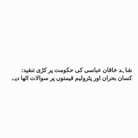
شاہد خاقان عباسی کی حکومت پر کڑی تنقید:
کسان بحران اور پٹرولیم قیمتوں پر سوالات اٹھا دیے