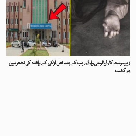
زیرمرمت کارڈیالوجی وارڈ، ریپ کے بعد قتل لڑکی کے واقعہ کی نشترمیں
بازگشت